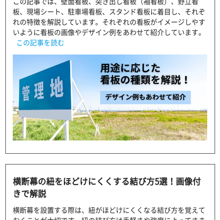
この記事では、壁面看板、突き出し看板（袖看板）、野立看
板、現場シート、駐車場看板、スタンド看板に着目し、それぞ
れの特徴を解説しています。それぞれの看板がイメージしやす
いように看板の画像やデザイン例をあわせて紹介しています。
この記事を読む
横断幕の紐をほどけにくくする結び方5選！画像付
きで解説
横断幕を設置する際は、紐がほどけにくくなる結び方を覚えて
おくことが大切です。紐の結び方は手軽さや強度によってさま