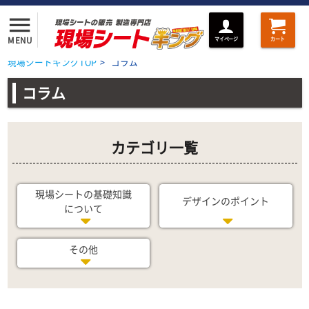
menu
MENU
マイページ
カート
現場シートキングTOP
>
コラム
コラム
カテゴリ一覧
現場シートの基礎知識
デザインのポイント
について
その他