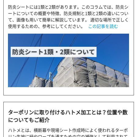
防炎シートには1類と2類があります。このコラムでは、防炎シ
ートについての概要や特徴、防炎規制と1類と2類の違いについ
て、画像も用いて簡単に解説しています。 適切な場所で正しく
使用するための、参考にしてください。
この記事を読む
ターポリンに取り付けるハトメ加工とは？位置や数
についてもご紹介
ハトメとは、横断幕や現場シート作成時によく使われるターポ
リン生地に紐やロープを通すための穴の補強として利用されて