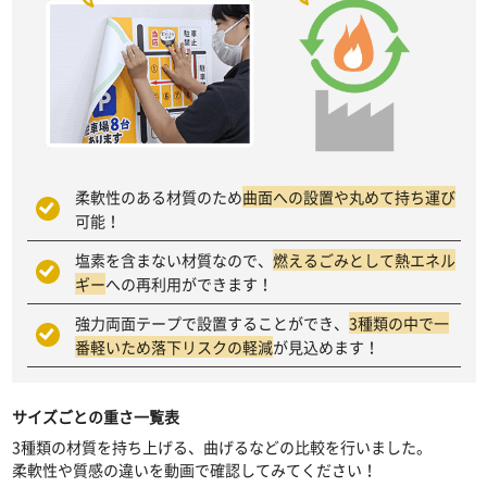
柔軟性のある材質のため
曲面への設置や丸めて持ち運び
可能！
塩素を含まない材質なので、
燃えるごみとして熱エネル
ギー
への再利用ができます！
強力両面テープで設置することができ、
3種類の中で一
番軽いため落下リスクの軽減
が見込めます！
サイズごとの重さ一覧表
3種類の材質を持ち上げる、曲げるなどの比較を行いました。
柔軟性や質感の違いを動画で確認してみてください！