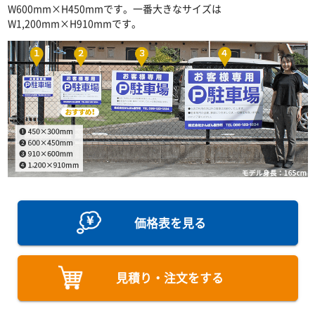
W600mm×H450mmです。一番大きなサイズは
W1,200mm×H910mmです。
価格表を見る
見積り・注文をする