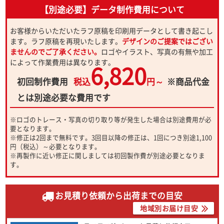
【別途必要】データ制作費用について
お客様からいただいたラフ原稿を印刷用データとして書き起こし
ます。ラフ原稿を再現いたします。
デザインのご提案ではござい
ませんのでご了承ください。
ロゴやイラスト、写真の有無や加工
によって作業費用は異なります。
6,820
初回制作費用
税込
円～
※商品代金
とは別途必要な費用です
※ロゴのトレース・写真の切り取り等が発生した場合は別途費用が必
要となります。
※修正は2回まで無料です。3回目以降の修正は、1回につき別途1,100
円（税込）～必要となります。
※再製作に近い修正に関しましては初回製作費が別途必要となりま
す。
お見積り依頼から出荷までの目安
地域別お届け目安