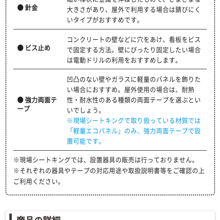
● 針金
大きさがあり、屋外で利用する場合は錆びにく
いタイプがおすすめです。
コンクリートの壁などに穴をあけ、看板をビス
● ビス止め
で固定する方法。壁にぴったり固定したい場合
は電動ドリルの利用をおすすめします。
凹凸のない壁やガラスに軽量のパネルを飾りた
い場合におすすめ。屋外使用の場合は、耐熱
性・耐水性のある種類の両面テープを選ぶとい
● 強力両面テ
ープ
いでしょう。
※現場シートキングで取り扱っている材質では
「軽量エコパネル」のみ、強力両面テープで設
置可能です。
※現場シートキングでは、設置器具の販売は行っておりません。
※それぞれの器具やテープの対応用途や取扱説明書等をご確認の上
ご利用ください。