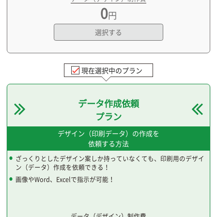
0
円
選択する
現在選択中のプラン
データ作成依頼
プラン
デザイン（印刷データ）の作成を
依頼する方法
ざっくりとしたデザイン案しか持っていなくても、印刷用のデザイ
ン（データ）作成を依頼できる！
画像やWord、Excelで指示が可能！
データ（デザイン）制作費