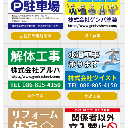
職人募集
お客様専用駐車場
解体工事
水道工事