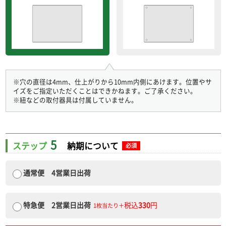
※穴の直径は4mm、仕上がりから10mm内側にあけます。位置やサ
イズをご指定いただくことはできかねます。ご了承ください。
※紐などの取付器具は付属していません。
5
ステップ
納期について
必須
通常便 4営業日出荷
特急便 2営業日出荷
税込
330
円
1枚当たり＋