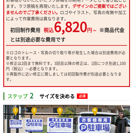
ます。ラフ原稿を再現いたします。
デザインのご提案ではござい
ませんのでご了承ください。
ロゴやイラスト、写真の有無や加工
によって作業費用は異なります。
6,820
初回制作費用
税込
円～
※商品代金
とは別途必要な費用です
※ロゴのトレース・写真の切り取り等が発生した場合は別途費用が必
要となります。
※修正は2回まで無料です。3回目以降の修正は、1回につき別途1,100
円（税込）～必要となります。
※再製作に近い修正に関しましては初回製作費が別途必要となりま
す。
2
ステップ
サイズを決める
必須