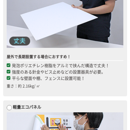
屋外で長期設置する場合におすすめ！
発泡ポリエチレン樹脂をアルミで挟んだ構造で丈夫！
強度のある針金やビス止めなどの設置器具が必要。
平らな壁面や棚、フェンスに設置可能！
重さ：約 2.16kg/ ㎡
軽量エコパネル