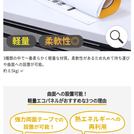
3種類の中で一番柔らかく軽量な材質。柔軟性があるため丸めて持ち運び
や曲面への設置が可能。
約 0.5kg/ ㎡
曲面への設置可能！
軽量エコパネルがおすすめな3つの理由