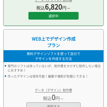
6,820
税込
円～
選択中
WEB上でデザイン作成
プラン
無料デザインソフトを使って自分で
デザインを作成する方法
専門のソフトは持っていないが、制作費をかけずに制作したい場合
におすすめ！
作ったデザインは保存可能！編集や増刷が気軽にできる！
データ（デザイン）制作費
0
税込
円～
選択する