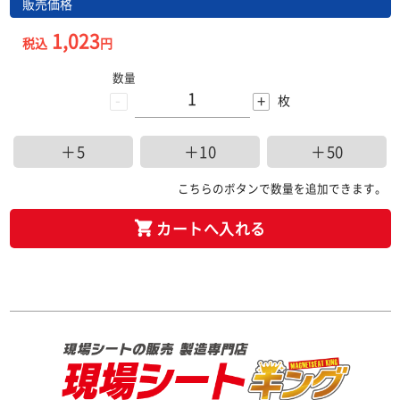
販売価格
1,023
税込
円
数量
-
+
枚
＋5
＋10
＋50
こちらのボタンで数量を追加できます。
カートへ入れる