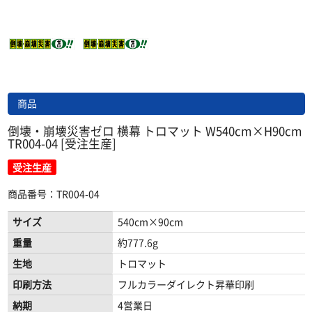
商品
倒壊・崩壊災害ゼロ 横幕 トロマット W540cm×H90cm
TR004-04 [受注生産]
受注生産
商品番号：TR004-04
サイズ
540cm×90cm
重量
約777.6g
生地
トロマット
印刷方法
フルカラーダイレクト昇華印刷
納期
4営業日