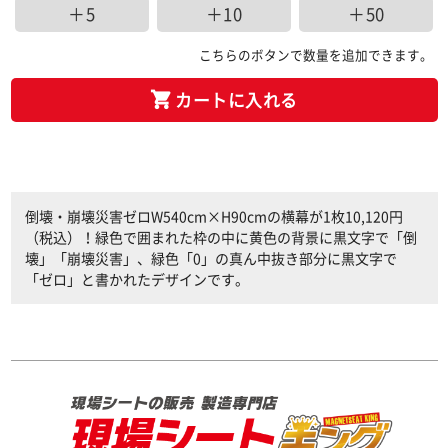
＋5
＋10
＋50
こちらのボタンで数量を追加できます。
カートに入れる
倒壊・崩壊災害ゼロW540cm×H90cmの横幕が1枚10,120円
（税込）！緑色で囲まれた枠の中に黄色の背景に黒文字で「倒
壊」「崩壊災害」、緑色「0」の真ん中抜き部分に黒文字で
「ゼロ」と書かれたデザインです。